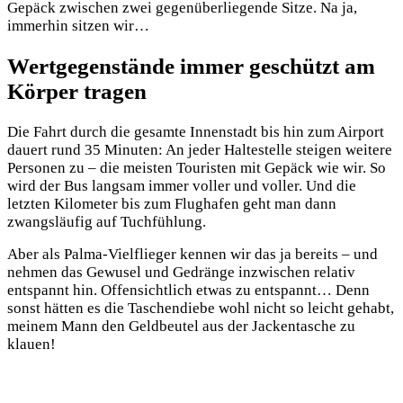
Gepäck zwischen zwei gegenüberliegende Sitze. Na ja,
immerhin sitzen wir…
Wertgegenstände immer geschützt am
Körper tragen
Die Fahrt durch die gesamte Innenstadt bis hin zum Airport
dauert rund 35 Minuten: An jeder Haltestelle steigen weitere
Personen zu – die meisten Touristen mit Gepäck wie wir. So
wird der Bus langsam immer voller und voller. Und die
letzten Kilometer bis zum Flughafen geht man dann
zwangsläufig auf Tuchfühlung.
Aber als Palma-Vielflieger kennen wir das ja bereits – und
nehmen das Gewusel und Gedränge inzwischen relativ
entspannt hin. Offensichtlich etwas zu entspannt… Denn
sonst hätten es die Taschendiebe wohl nicht so leicht gehabt,
meinem Mann den Geldbeutel aus der Jackentasche zu
klauen!