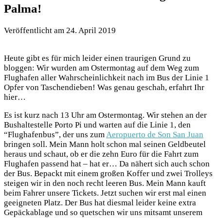
Palma!
Veröffentlicht am
24. April 2019
Heute gibt es für mich leider einen traurigen Grund zu
bloggen: Wir wurden am Ostermontag auf dem Weg zum
Flughafen aller Wahrscheinlichkeit nach im Bus der Linie 1
Opfer von Taschendieben! Was genau geschah, erfahrt Ihr
hier…
Es ist kurz nach 13 Uhr am Ostermontag. Wir stehen an der
Bushaltestelle Porto Pi und warten auf die Linie 1, den
“Flughafenbus”, der uns zum
Aeropuerto de Son San Juan
bringen soll. Mein Mann holt schon mal seinen Geldbeutel
heraus und schaut, ob er die zehn Euro für die Fahrt zum
Flughafen passend hat – hat er… Da nähert sich auch schon
der Bus. Bepackt mit einem großen Koffer und zwei Trolleys
steigen wir in den noch recht leeren Bus. Mein Mann kauft
beim Fahrer unsere Tickets. Jetzt suchen wir erst mal einen
geeigneten Platz. Der Bus hat diesmal leider keine extra
Gepäckablage und so quetschen wir uns mitsamt unserem