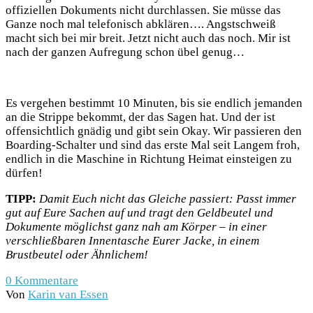
offiziellen Dokuments nicht durchlassen. Sie müsse das
Ganze noch mal telefonisch abklären…. Angstschweiß
macht sich bei mir breit. Jetzt nicht auch das noch. Mir ist
nach der ganzen Aufregung schon übel genug…
Es vergehen bestimmt 10 Minuten, bis sie endlich jemanden
an die Strippe bekommt, der das Sagen hat. Und der ist
offensichtlich gnädig und gibt sein Okay. Wir passieren den
Boarding-Schalter und sind das erste Mal seit Langem froh,
endlich in die Maschine in Richtung Heimat einsteigen zu
dürfen!
TIPP:
Damit Euch nicht das Gleiche passiert: Passt immer
gut auf Eure Sachen auf und tragt den Geldbeutel und
Dokumente möglichst ganz nah am Körper – in einer
verschließbaren Innentasche Eurer Jacke, in einem
Brustbeutel oder Ähnlichem!
0
Kommentare
Von
Karin van Essen