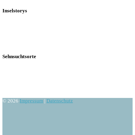
Inselstorys
Sehnsuchtsorte
© 2026
Impressum
|
Datenschutz