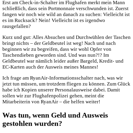
Erst am Check-in-Schalter im Flughafen merkt mein Mann
schließlich, dass sein Portmonnaie verschwunden ist. Zuerst
fangen wir noch wie wild an danach zu suchen: Vielleicht ist
es im Rucksack? Nein! Vielleicht ist es irgendwo
rausgefallen?
Kurz und gut: Alles Absuchen und Durchwühlen der Taschen
bringt nichts – der Geldbeutel ist weg! Nach und nach
beginnen wir zu begreifen, dass wir wohl Opfer von
Taschendieben geworden sind. Und was nun?!? Im
Geldbeutel war nämlich leider außer Bargeld, Kredit- und
EC-Karten auch der Ausweis meines Mannes!
Ich frage am RyanAir-Informationsschalter nach, was wir
jetzt tun müssen, um trotzdem fliegen zu können. Zum Glück
habe ich Kopien unserer Personalausweise dabei. Damit
sollen wir zur Flughafenpolizei gehen, meint die
Mitarbeiterin von RyanAir – die helfen weiter!
Was tun, wenn Geld und Ausweis
gestohlen wurden?