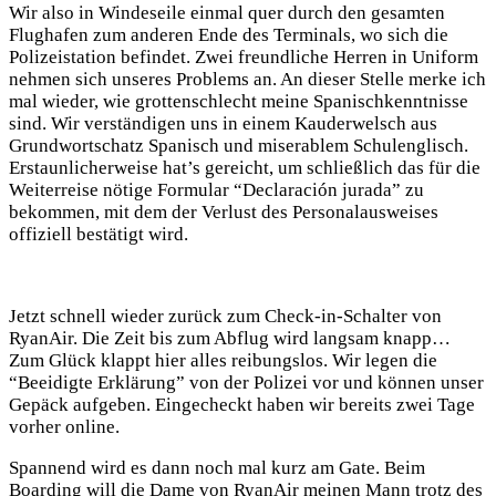
Wir also in Windeseile einmal quer durch den gesamten
Flughafen zum anderen Ende des Terminals, wo sich die
Polizeistation befindet. Zwei freundliche Herren in Uniform
nehmen sich unseres Problems an. An dieser Stelle merke ich
mal wieder, wie grottenschlecht meine Spanischkenntnisse
sind. Wir verständigen uns in einem Kauderwelsch aus
Grundwortschatz Spanisch und miserablem Schulenglisch.
Erstaunlicherweise hat’s gereicht, um schließlich das für die
Weiterreise nötige Formular “Declaración jurada” zu
bekommen, mit dem der Verlust des Personalausweises
offiziell bestätigt wird.
Jetzt schnell wieder zurück zum Check-in-Schalter von
RyanAir. Die Zeit bis zum Abflug wird langsam knapp…
Zum Glück klappt hier alles reibungslos. Wir legen die
“Beeidigte Erklärung” von der Polizei vor und können unser
Gepäck aufgeben. Eingecheckt haben wir bereits zwei Tage
vorher online.
Spannend wird es dann noch mal kurz am Gate. Beim
Boarding will die Dame von RyanAir meinen Mann trotz des