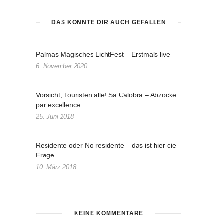
DAS KÖNNTE DIR AUCH GEFALLEN
Palmas Magisches LichtFest – Erstmals live
6. November 2020
Vorsicht, Touristenfalle! Sa Calobra – Abzocke
par excellence
25. Juni 2018
Residente oder No residente – das ist hier die
Frage
10. März 2018
KEINE KOMMENTARE