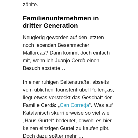
zählte.
Familienunternehmen in
dritter Generation
Neugierig geworden auf den letzten
noch lebenden Besenmacher
Mallorcas? Dann kommt doch einfach
mit, wenn ich Juanjo Cerdà einen
Besuch abstatte…
In einer ruhigen Seitenstraße, abseits
vom üblichen Touristentrubel Pollenças,
liegt etwas versteckt das Geschäft der
Familie Cerdà: „
Can Corretja
“. Was auf
Katalanisch skurrilerweise so viel wie
„Haus Gürtel“ bedeutet, obwohl es hier
keinen einzigen Gürtel zu kaufen gibt.
Doch dazu später mehr …