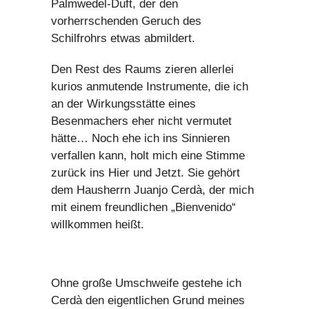
Palmwedel-Duft, der den
vorherrschenden Geruch des
Schilfrohrs etwas abmildert.
Den Rest des Raums zieren allerlei
kurios anmutende Instrumente, die ich
an der Wirkungsstätte eines
Besenmachers eher nicht vermutet
hätte… Noch ehe ich ins Sinnieren
verfallen kann, holt mich eine Stimme
zurück ins Hier und Jetzt. Sie gehört
dem Hausherrn Juanjo Cerdà, der mich
mit einem freundlichen „Bienvenido“
willkommen heißt.
Ohne große Umschweife gestehe ich
Cerdà den eigentlichen Grund meines