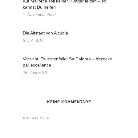
Auf Mallorca soll keiner Hunger leiden – so
kannst Du helfen
1. November 2020
Die Altstadt von Alcúdia
8. Juli 2018
Vorsicht, Touristenfalle! Sa Calobra – Abzocke
par excellence
25. Juni 2018
KEINE KOMMENTARE
ANTWORTEN