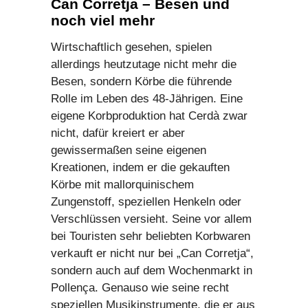
Can Corretja – Besen und
noch viel mehr
Wirtschaftlich gesehen, spielen
allerdings heutzutage nicht mehr die
Besen, sondern Körbe die führende
Rolle im Leben des 48-Jährigen. Eine
eigene Korbproduktion hat Cerdà zwar
nicht, dafür kreiert er aber
gewissermaßen seine eigenen
Kreationen, indem er die gekauften
Körbe mit mallorquinischem
Zungenstoff, speziellen Henkeln oder
Verschlüssen versieht. Seine vor allem
bei Touristen sehr beliebten Korbwaren
verkauft er nicht nur bei „Can Corretja“,
sondern auch auf dem Wochenmarkt in
Pollença. Genauso wie seine recht
speziellen Musikinstrumente, die er aus