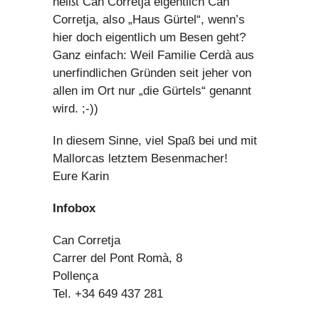
heißt Can Corretja eigentlich Can
Corretja, also „Haus Gürtel“, wenn’s
hier doch eigentlich um Besen geht?
Ganz einfach: Weil Familie Cerdà aus
unerfindlichen Gründen seit jeher von
allen im Ort nur „die Gürtels“ genannt
wird. ;-))
In diesem Sinne, viel Spaß bei und mit
Mallorcas letztem Besenmacher!
Eure Karin
Infobox
Can Corretja
Carrer del Pont Romà, 8
Pollença
Tel. +34 649 437 281