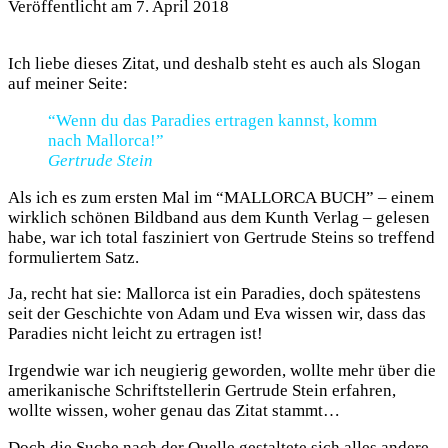
Veröffentlicht am
7. April 2018
Ich liebe dieses Zitat, und deshalb steht es auch als Slogan
auf meiner Seite:
“Wenn du das Paradies ertragen kannst, komm
nach Mallorca!”
Gertrude Stein
Als ich es zum ersten Mal im “MALLORCA BUCH” – einem
wirklich schönen Bildband aus dem Kunth Verlag – gelesen
habe, war ich total fasziniert von Gertrude Steins so treffend
formuliertem Satz.
Ja, recht hat sie: Mallorca ist ein Paradies, doch spätestens
seit der Geschichte von Adam und Eva wissen wir, dass das
Paradies nicht leicht zu ertragen ist!
Irgendwie war ich neugierig geworden, wollte mehr über die
amerikanische Schriftstellerin Gertrude Stein erfahren,
wollte wissen, woher genau das Zitat stammt…
Doch die Suche nach der Quelle gestaltete sich alles andere