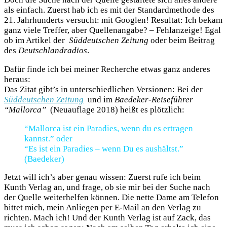
als einfach. Zuerst hab ich es mit der Standardmethode des
21. Jahrhunderts versucht: mit Googlen! Resultat: Ich bekam
ganz viele Treffer, aber Quellenangabe? – Fehlanzeige! Egal
ob im Artikel der
Süddeutschen Zeitung
oder beim Beitrag
des
Deutschlandradios
.
Dafür finde ich bei meiner Recherche etwas ganz anderes
heraus:
Das Zitat gibt’s in unterschiedlichen Versionen: Bei der
Süddeutschen Zeitung
und im
Baedeker-Reiseführer
“Mallorca”
(Neuauflage 2018) heißt es plötzlich:
“Mallorca ist ein Paradies, wenn du es ertragen
kannst.” oder
“Es ist ein Paradies – wenn Du es aushältst.”
(Baedeker)
Jetzt will ich’s aber genau wissen: Zuerst rufe ich beim
Kunth Verlag an, und frage, ob sie mir bei der Suche nach
der Quelle weiterhelfen können. Die nette Dame am Telefon
bittet mich, mein Anliegen per E-Mail an den Verlag zu
richten. Mach ich! Und der Kunth Verlag ist auf Zack, das