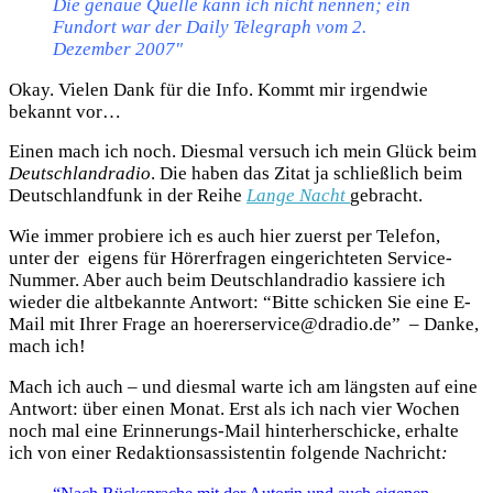
Die genaue Quelle kann ich nicht nennen; ein
Fundort war der Daily Telegraph vom 2.
Dezember 2007″
Okay. Vielen Dank für die Info. Kommt mir irgendwie
bekannt vor…
Einen mach ich noch. Diesmal versuch ich mein Glück beim
Deutschlandradio
. Die haben das Zitat ja schließlich beim
Deutschlandfunk in der Reihe
Lange Nacht
gebracht.
Wie immer probiere ich es auch hier zuerst per Telefon,
unter der eigens für Hörerfragen eingerichteten Service-
Nummer. Aber auch beim Deutschlandradio kassiere ich
wieder die altbekannte Antwort: “Bitte schicken Sie eine E-
Mail mit Ihrer Frage an hoererservice@dradio.de” – Danke,
mach ich!
Mach ich auch – und diesmal warte ich am längsten auf eine
Antwort: über einen Monat. Erst als ich nach vier Wochen
noch mal eine Erinnerungs-Mail hinterherschicke, erhalte
ich von einer Redaktionsassistentin folgende Nachricht
: