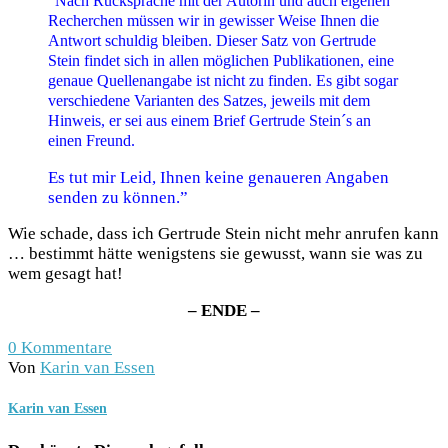
“Nach Rücksprache mit der Autorin und auch eigenen
Recherchen müssen wir in gewisser Weise Ihnen die
Antwort schuldig bleiben. Dieser Satz von Gertrude
Stein findet sich in allen möglichen Publikationen, eine
genaue Quellenangabe ist nicht zu finden. Es gibt sogar
verschiedene Varianten des Satzes, jeweils mit dem
Hinweis, er sei aus einem Brief Gertrude Stein´s an
einen Freund.
Es tut mir Leid, Ihnen keine genaueren Angaben
senden zu können.”
Wie schade, dass ich Gertrude Stein nicht mehr anrufen kann
… bestimmt hätte wenigstens sie gewusst, wann sie was zu
wem gesagt hat!
– ENDE –
0
Kommentare
Von
Karin van Essen
Karin van Essen