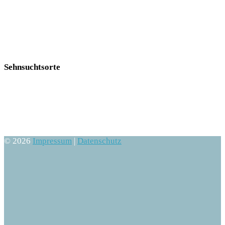
Sehnsuchtsorte
© 2026
Impressum
|
Datenschutz