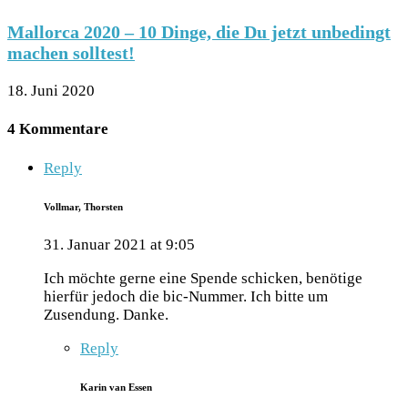
Mallorca 2020 – 10 Dinge, die Du jetzt unbedingt
machen solltest!
18. Juni 2020
4 Kommentare
Reply
Vollmar, Thorsten
31. Januar 2021 at 9:05
Ich möchte gerne eine Spende schicken, benötige
hierfür jedoch die bic-Nummer. Ich bitte um
Zusendung. Danke.
Reply
Karin van Essen