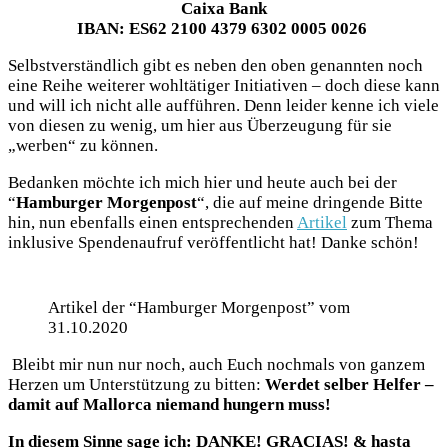
Caixa Bank
IBAN: ES62 2100 4379 6302 0005 0026
Selbstverständlich gibt es neben den oben genannten noch
eine Reihe weiterer wohltätiger Initiativen – doch diese kann
und will ich nicht alle aufführen. Denn leider kenne ich viele
von diesen zu wenig, um hier aus Überzeugung für sie
„werben“ zu können.
Bedanken möchte ich mich hier und heute auch bei der
“
Hamburger Morgenpost
“, die auf meine dringende Bitte
hin, nun ebenfalls einen entsprechenden
Artikel
zum Thema
inklusive Spendenaufruf veröffentlicht hat! Danke schön!
Artikel der “Hamburger Morgenpost” vom
31.10.2020
Bleibt mir nun nur noch, auch Euch nochmals von ganzem
Herzen um Unterstützung zu bitten:
Werdet selber Helfer –
damit auf Mallorca niemand hungern muss!
In diesem Sinne sage ich: DANKE! GRACIAS! & hasta