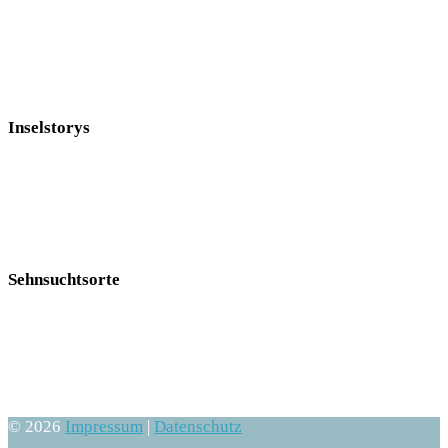
Inselstorys
Sehnsuchtsorte
© 2026
Impressum
|
Datenschutz