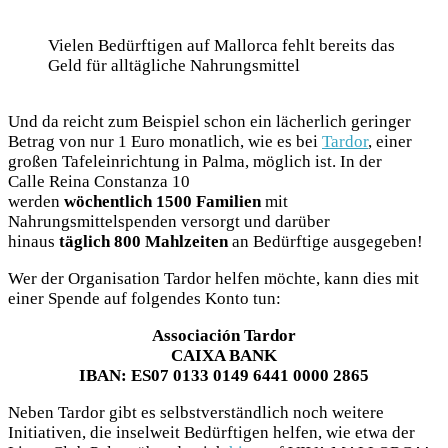
Vielen Bedürftigen auf Mallorca fehlt bereits das
Geld für alltägliche Nahrungsmittel
Und da reicht zum Beispiel schon ein lächerlich geringer
Betrag von nur 1 Euro monatlich, wie es bei
Tardor
, einer
großen Tafeleinrichtung in Palma, möglich ist. In der
Calle Reina Constanza 10
werden
wöchentlich
1500
Familien
mit
Nahrungsmittelspenden versorgt und darüber
hinaus
täglich
800 Mahlzeiten
an Bedürftige ausgegeben!
Wer der Organisation Tardor helfen möchte, kann dies mit
einer Spende auf folgendes Konto tun:
Associación Tardor
CAIXA BANK
IBAN: ES07 0133 0149 6441 0000 2865
Neben Tardor gibt es selbstverständlich noch weitere
Initiativen, die inselweit Bedürftigen helfen, wie etwa der