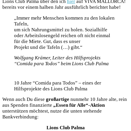
Lions Club Palma über den ich
hier
auf VIVA MALLORCA!
bereits vor einem halben Jahr ausführlich berichtet habe!
„Immer mehr Menschen kommen zu den lokalen
Tafeln,
um sich Nahrungsmittel zu holen. Sozialhilfe
oder Arbeitslosengeld reichen oft nicht einmal
für die Miete. Gut, dass es unser
Projekt und die Tafeln (…) gibt.“
Wolfgang Krämer, Leiter des Hilfsprojekts
“Comida para Todos” beim Lions Club Palma
10 Jahre “Comida para Todos” – eines der
Hilfsprojekte des Lions Club Palma
Wenn auch Du diese
großartige
nunmehr 10 Jahre alte, rein
aus Spenden finanzierte
„Essen für Alle“-Aktion
unterstützen möchtest, nutze die unten stehende
Bankverbindung:
Lions Club Palma