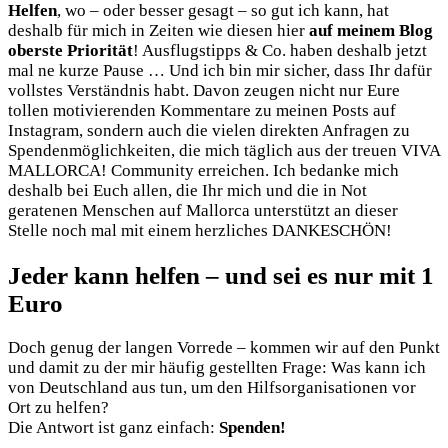
Helfen
, wo – oder besser gesagt – so gut ich kann, hat
deshalb für mich in Zeiten wie diesen hier
auf meinem Blog
oberste Priorität
! Ausflugstipps & Co. haben deshalb jetzt
mal ne kurze Pause … Und ich bin mir sicher, dass Ihr dafür
vollstes Verständnis habt. Davon zeugen nicht nur Eure
tollen motivierenden Kommentare zu meinen Posts auf
Instagram, sondern auch die vielen direkten Anfragen zu
Spendenmöglichkeiten, die mich täglich aus der treuen VIVA
MALLORCA! Community erreichen. Ich bedanke mich
deshalb bei Euch allen, die Ihr mich und die in Not
geratenen Menschen auf Mallorca unterstützt an dieser
Stelle noch mal mit einem herzliches DANKESCHÖN!
Jeder kann helfen – und sei es nur mit 1
Euro
Doch genug der langen Vorrede – kommen wir auf den Punkt
und damit zu der mir häufig gestellten Frage: Was kann ich
von Deutschland aus tun, um den Hilfsorganisationen vor
Ort zu helfen?
Die Antwort ist ganz einfach:
Spenden!