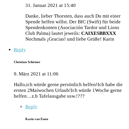
31. Januar 2021 at 15:40
Danke, lieber Thorsten, dass auch Du mit einer
Spende helfen willst. Der BIC (Swift) für beide
Spendenkonten (Asociación Tardor und Lions
Club Palma) lautet jeweils:
CAIXESBBXXX
Nochmals ¡Gracias! und liebe Grüße! Karin
Reply
Christian Schirmer
9. März 2021 at 11:06
Hallo,ich würde gerne persönlich helfen!Ich habe die
ersten 2Maiwochen Urlaub!Ich würde 1Woche gerne
helfen…z.b Tafelausgabe usw.!???
Reply
Karin van Essen