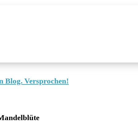
 Mandelblüte