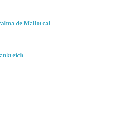
Palma de Mallorca!
rankreich