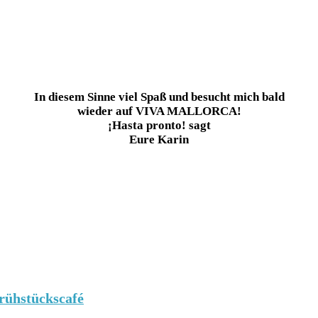
In diesem Sinne viel Spaß und besucht mich bald
wieder auf VIVA MALLORCA!
¡Hasta pronto! sagt
Eure Karin
ühstückscafé