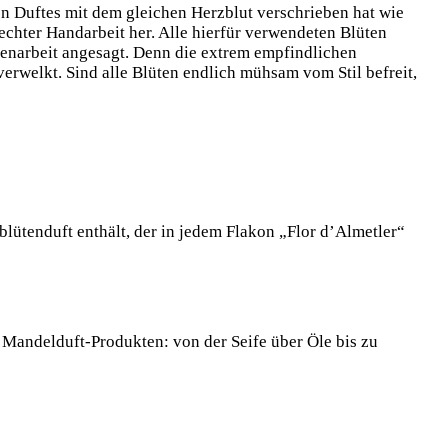
len Duftes mit dem gleichen Herzblut verschrieben hat wie
echter Handarbeit her. Alle hierfür verwendeten Blüten
henarbeit angesagt. Denn die extrem empfindlichen
rwelkt. Sind alle Blüten endlich mühsam vom Stil befreit,
lblütenduft enthält, der in jedem Flakon „Flor d’Almetler“
 Mandelduft-Produkten: von der Seife über Öle bis zu