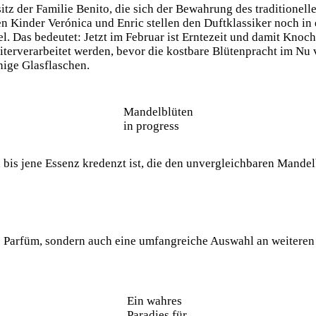
sitz der Familie Benito, die sich der Bewahrung des traditionel
n Kinder Verónica und Enric stellen den Duftklassiker noch in 
. Das bedeutet: Jetzt im Februar ist Erntezeit und damit Knoc
rverarbeitet werden, bevor die kostbare Blütenpracht im Nu ve
hige Glasflaschen.
Mandelblüten
in progress
e, bis jene Essenz kredenzt ist, die den unvergleichbaren Mande
he Parfüm, sondern auch eine umfangreiche Auswahl an weiteren
Ein wahres
Paradies für