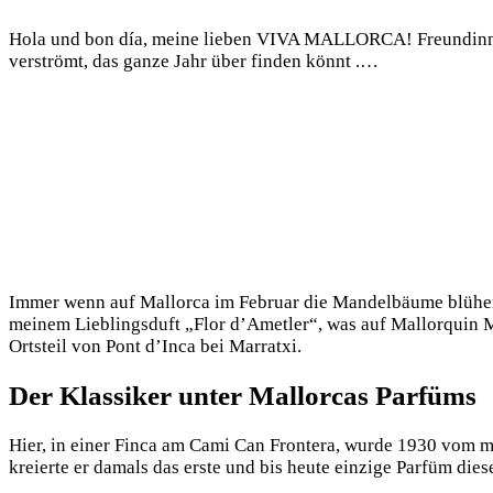
Hola und bon día, meine lieben VIVA MALLORCA! Freundinnen 
verströmt, das ganze Jahr über finden könnt .…
Immer wenn auf Mallorca im Februar die Mandelbäume blühen u
meinem Lieblingsduft „Flor d’Ametler“, was auf Mallorquin Ma
Ortsteil von Pont d’Inca bei Marratxi.
Der Klassiker unter Mallorcas Parfüms
Hier, in einer Finca am Cami Can Frontera, wurde 1930 vom 
kreierte er damals das erste und bis heute einzige Parfüm dies