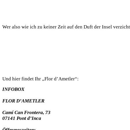
Wer also wie ich zu keiner Zeit auf den Duft der Insel verzic
Und hier findet Ihr „Flor d’Ametler“:
INFOBOX
FLOR D’AMETLER
Camí Can Frontera, 73
07141 Pont d’Inca
Öffnungszeiten: