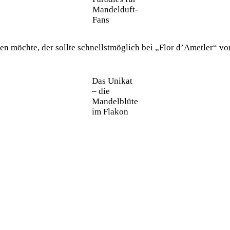
Mandelduft-
Fans
hten möchte, der sollte schnellstmöglich bei „Flor d’Ametler“ v
Das Unikat
– die
Mandelblüte
im Flakon