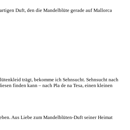
rtigen Duft, den die Mandelblüte gerade auf Mallorca
Blütenkleid trägt, bekomme ich Sehnsucht. Sehnsucht nach
iesen finden kann – nach Pla de na Tesa, einen kleinen
ieben. Aus Liebe zum Mandelblüten-Duft seiner Heimat