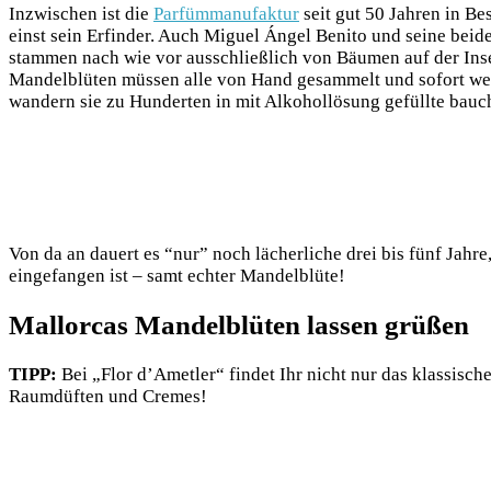
Inzwischen ist die
Parfümmanufaktur
seit gut 50 Jahren in Be
einst sein Erfinder. Auch Miguel Ángel Benito und seine beide
stammen nach wie vor ausschließlich von Bäumen auf der Insel
Mandelblüten müssen alle von Hand gesammelt und sofort weite
wandern sie zu Hunderten in mit Alkohollösung gefüllte bauc
Von da an dauert es “nur” noch lächerliche drei bis fünf Jahr
eingefangen ist – samt echter Mandelblüte!
Mallorcas Mandelblüten lassen grüßen
TIPP:
Bei „Flor d’Ametler“ findet Ihr nicht nur das klassisc
Raumdüften und Cremes!