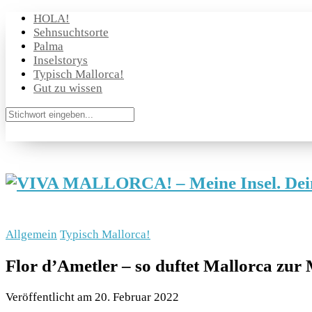
HOLA!
Sehnsuchtsorte
Palma
Inselstorys
Typisch Mallorca!
Gut zu wissen
Allgemein
Typisch Mallorca!
Flor d’Ametler – so duftet Mallorca zur
Veröffentlicht am
20. Februar 2022