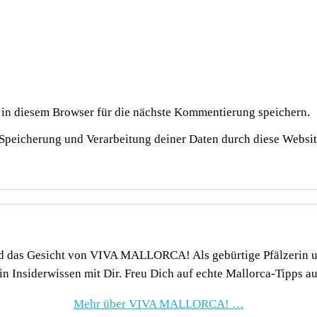
n diesem Browser für die nächste Kommentierung speichern.
r Speicherung und Verarbeitung deiner Daten durch diese Websi
und das Gesicht von VIVA MALLORCA! Als gebürtige Pfälzerin
ein Insiderwissen mit Dir. Freu Dich auf echte Mallorca-Tipps au
Mehr über VIVA MALLORCA! …